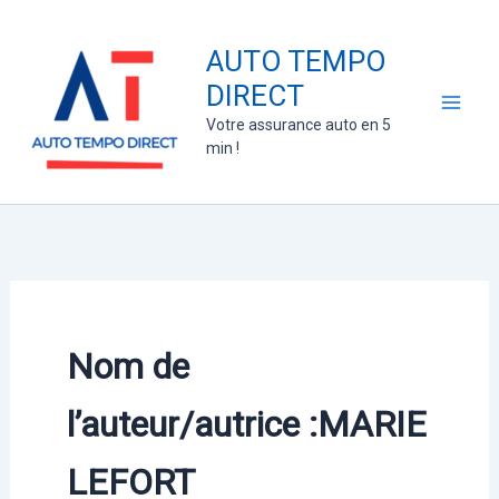
Aller
au
AUTO TEMPO
contenu
DIRECT
Votre assurance auto en 5
min !
Nom de
l’auteur/autrice :MARIE
LEFORT