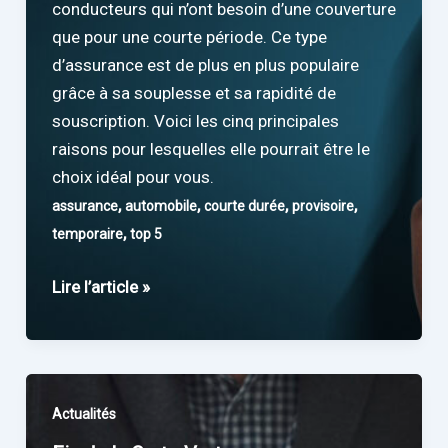
conducteurs qui n’ont besoin d’une couverture
que pour une courte période. Ce type
d’assurance est de plus en plus populaire
grâce à sa souplesse et sa rapidité de
souscription. Voici les cinq principales
raisons pour lesquelles elle pourrait être le
choix idéal pour vous.
,
,
,
,
assurance
automobile
courte durée
provisoire
,
temporaire
top 5
Top
Lire l’article »
5
des
raisons
de
Actualités
choisir