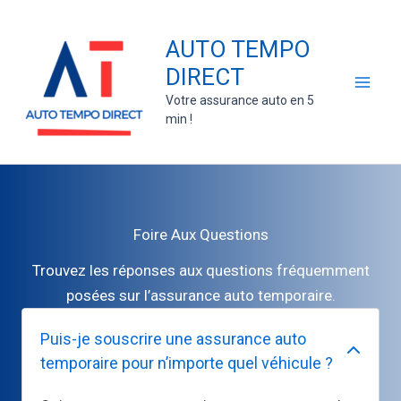
Aller
au
AUTO TEMPO
contenu
DIRECT
Votre assurance auto en 5
min !
Foire Aux Questions
Trouvez les réponses aux questions fréquemment
posées sur l’assurance auto temporaire.
Puis-je souscrire une assurance auto
temporaire pour n’importe quel véhicule ?